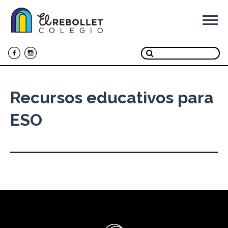
Ir
al
contenido
Recursos educativos para
ESO