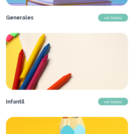
Generales
ver todas
Infantil
ver todas