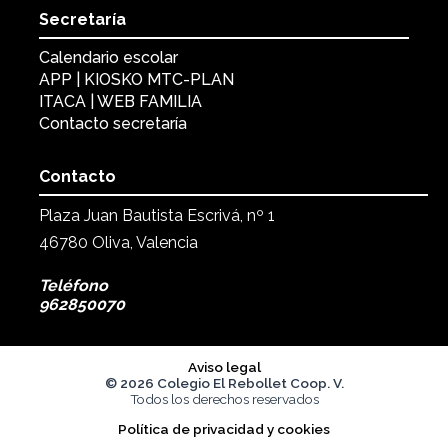
Secretaría
Calendario escolar
APP | KIOSKO MTC-PLAN
ITACA | WEB FAMILIA
Contacto secretaría
Contacto
Plaza Juan Bautista Escrivá, nº 1
46780 Oliva, Valencia
Teléfono
962850070
Aviso legal
©
2026
Colegio El Rebollet Coop. V.
Todos los derechos reservados
Política de privacidad y cookies