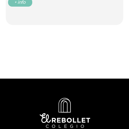
+ info