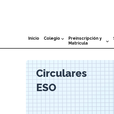
Ir
al
contenido
Inicio
Colegio
Preinscripción y
Matrícula
Circulares
ESO