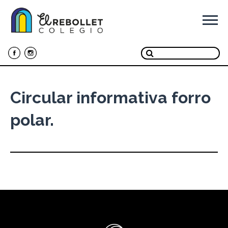
Ir
al
contenido
Circular informativa forro
polar.