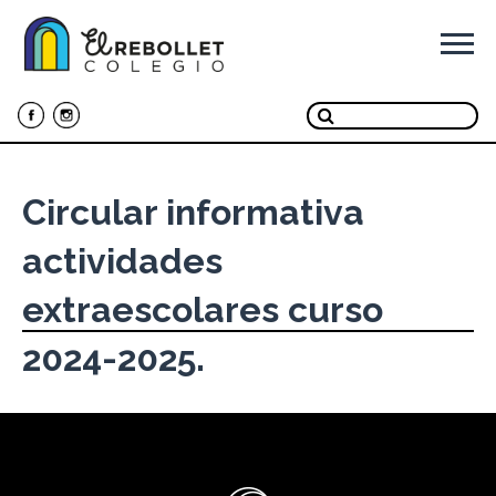
Ir
al
contenido
Circular informativa
actividades
extraescolares curso
2024-2025.