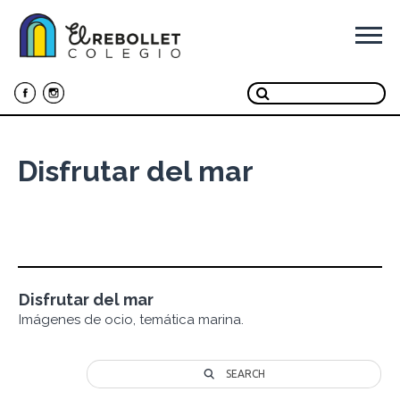
Ir
al
contenido
Disfrutar del mar
Disfrutar del mar
Imágenes de ocio, temática marina.
SEARCH