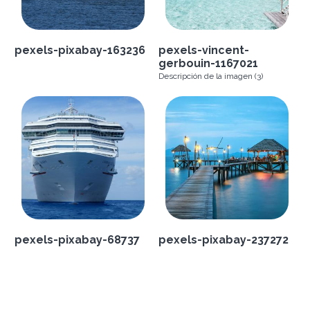
pexels-pixabay-163236
pexels-vincent-
gerbouin-1167021
Descripción de la imagen (3)
pexels-pixabay-68737
pexels-pixabay-237272