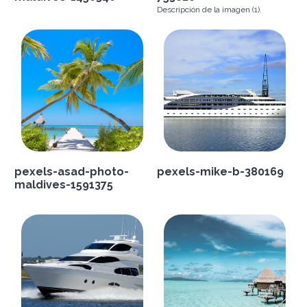
Descripción de la imagen (1).
pexels-asad-photo-
pexels-mike-b-380169
maldives-1591375