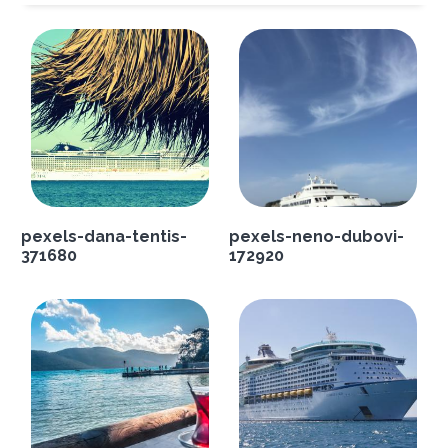
pexels-dana-tentis-
pexels-neno-dubovi-
371680
172920