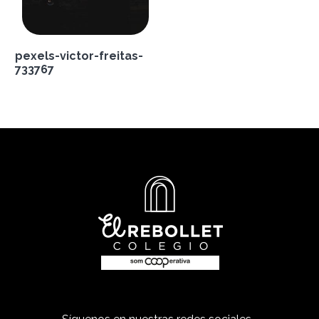
pexels-victor-freitas-
733767