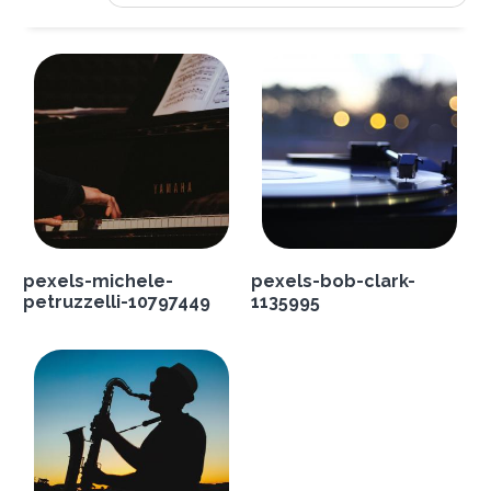
pexels-michele-
pexels-bob-clark-
petruzzelli-10797449
1135995