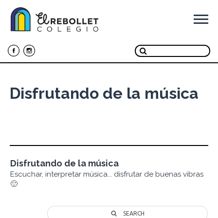
Ir
al
contenido
Disfrutando de la música
Disfrutando de la música
Escuchar, interpretar música... disfrutar de buenas vibras
🙂
SEARCH