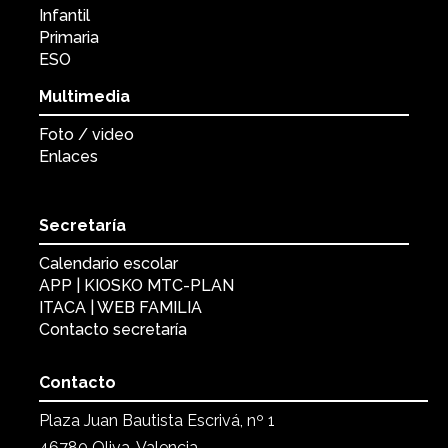
Infantil
Primaria
ESO
Multimedia
Foto / video
Enlaces
Secretaría
Calendario escolar
APP | KIOSKO MTC-PLAN
ITACA | WEB FAMILIA
Contacto secretaría
Contacto
Plaza Juan Bautista Escrivá, nº 1
46780 Oliva, Valencia